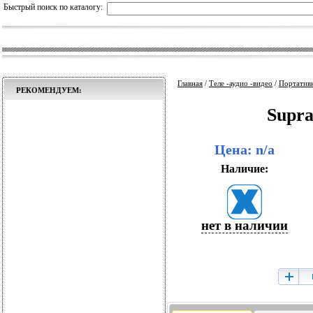
Быстрый поиск по каталогу:
Главная
/
Теле -аудио -видео
/
Портативн
РЕКОМЕНДУЕМ:
Supr
Цена: n/a
Наличие:
нет в наличии