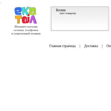
.
Корзина
(нет товаров)
Интернет-магазин
сотовых телефонов
и современной техники
Главная страница
|
Доставка
|
Оп