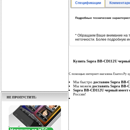
Спецификации
Комментари
Подробные технические характерис
* Обращаем Ваше внимание на т
неточности. Более подробную и
Купить Supra BB-CD112U черный
С помощью интернет-магазина Екател.Ру
к
Мы быстро
доставим Supra BB-
Мы можем
доставить Supra BB-
Supra BB-CD112U черный имеет 
России!
НЕ ПРОПУСТИТЕ: