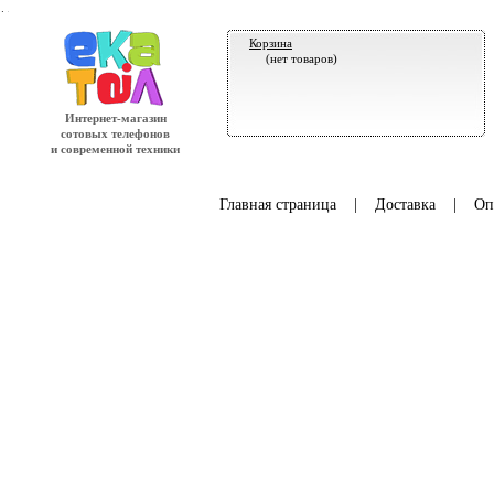
.
Корзина
(нет товаров)
Интернет-магазин
сотовых телефонов
и современной техники
Главная страница
|
Доставка
|
Оп