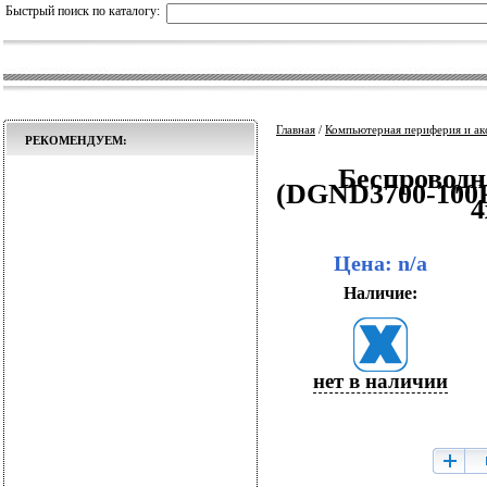
Быстрый поиск по каталогу:
Главная
/
Компьютерная периферия и ак
РЕКОМЕНДУЕМ:
Беспроводн
(DGND3700-100P
4
Цена: n/a
Наличие:
нет в наличии