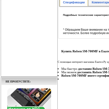
Спецификации
Комментари
Подробные технические характерис
* Обращаем Ваше внимание на т
неточности. Более подробную и
Купить Rolsen SM-700MF в Екат
С помощью интернет-магазина Екател.Ру
к
Мы быстро
доставим Rolsen SM
Мы можем
доставить Rolsen SM
Rolsen SM-700MF имеет сертифи
НЕ ПРОПУСТИТЕ: