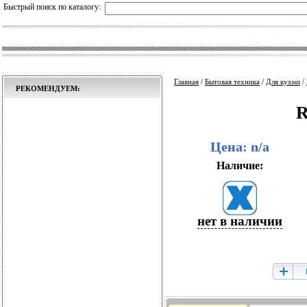
Быстрый поиск по каталогу:
Главная
/
Бытовая техника
/
Для кухни
/
РЕКОМЕНДУЕМ:
R
Цена: n/a
Наличие:
нет в наличии