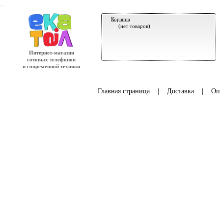
.
Корзина
(нет товаров)
Интернет-магазин
сотовых телефонов
и современной техники
Главная страница
|
Доставка
|
Оп