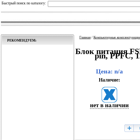
Быстрый поиск по каталогу:
Главная
/
Компьютерные комплектующи
РЕКОМЕНДУЕМ:
Блок питания FS
pin, PPFC, 
Цена: n/a
Наличие:
нет в наличии