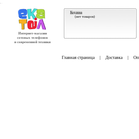
.
Корзина
(нет товаров)
Интернет-магазин
сотовых телефонов
и современной техники
Главная страница
|
Доставка
|
Оп