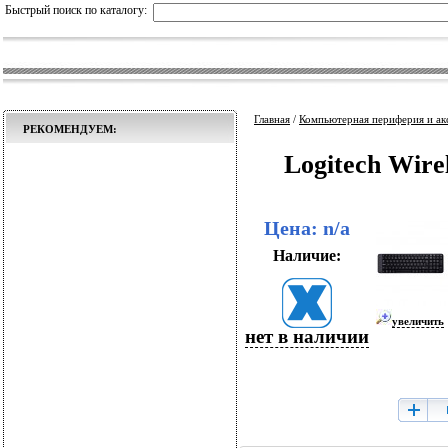
Быстрый поиск по каталогу:
Главная
/
Компьютерная периферия и ак
РЕКОМЕНДУЕМ:
Logitech Wir
Цена: n/a
Наличие:
увеличить
нет в наличии