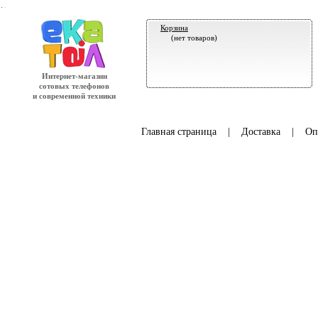
.
Корзина
(нет товаров)
Интернет-магазин
сотовых телефонов
и современной техники
Главная страница
|
Доставка
|
Оп