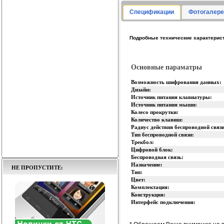
Спецификации
Фотогалере
Подробные технические характеристи
Основные параматры
Возможность шифрования данных:
Дизайн:
Источник питания клавиатуры:
Источник питания мыши:
Колесо прокрутки:
Количество клавиш:
Радиус действия беспроводной связи
Тип беспроводной связи:
Трекбол:
Цифровой блок:
Беспроводная связь:
Назначение:
НЕ ПРОПУСТИТЕ:
Тип:
Цвет:
Комплектация:
Конструкция:
Интерфейс подключения: