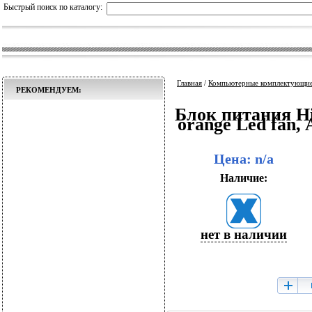
Быстрый поиск по каталогу:
Главная
/
Компьютерные комплектующи
РЕКОМЕНДУЕМ:
Блок питания H
orange Led fan,
Цена: n/a
Наличие:
нет в наличии