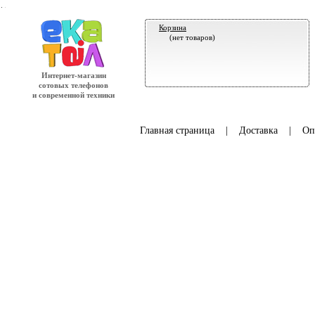
.
Корзина
(нет товаров)
Интернет-магазин
сотовых телефонов
и современной техники
Главная страница
|
Доставка
|
Оп