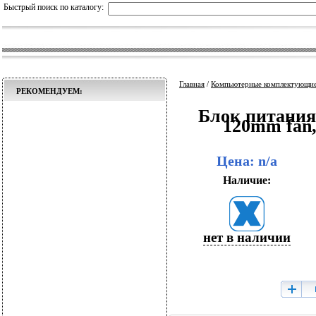
Быстрый поиск по каталогу:
Главная
/
Компьютерные комплектующи
РЕКОМЕНДУЕМ:
Блок питани
120mm fan,
Цена: n/a
Наличие:
нет в наличии