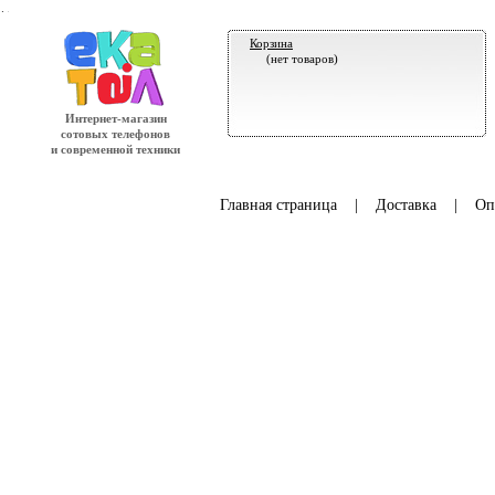
.
Корзина
(нет товаров)
Интернет-магазин
сотовых телефонов
и современной техники
Главная страница
|
Доставка
|
Оп