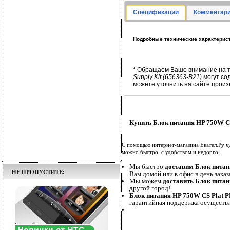
Спецификации
Комментари
Подробные технические характеристик
* Обращаем Ваше внимание на т
Supply Kit (656363-B21)
могут со
можете уточнить на сайте произ
Купить Блок питания HP 750W CS 
С помощью интернет-магазина Екател.Ру
к
можно быстро, с удобством и недорго:
Мы быстро
доставим Блок питани
НЕ ПРОПУСТИТЕ:
Вам домой или в офис в день заказ
Мы можем
доставить Блок питани
другой город!
Блок питания HP 750W CS Plat PL
гарантийная поддержка осуществл