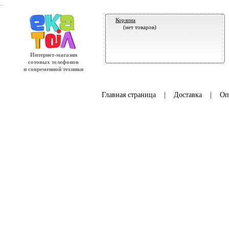
.
Корзина
(нет товаров)
Интернет-магазин
сотовых телефонов
и современной техники
Главная страница
|
Доставка
|
Оп