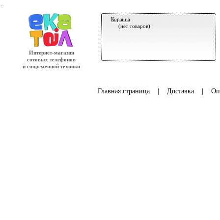
.
Корзина
(нет товаров)
Интернет-магазин
сотовых телефонов
и современной техники
Главная страница
|
Доставка
|
Оп