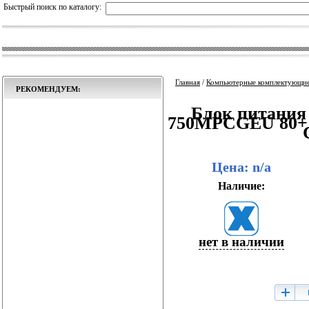
Быстрый поиск по каталогу:
Главная
/
Компьютерные комплектующи
РЕКОМЕНДУЕМ:
Блок питания
750MPCGEU 80+ G
Цена: n/a
Наличие:
нет в наличии