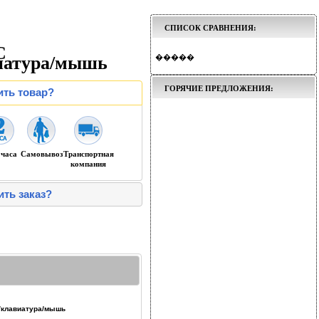
СПИСОК СРАВНЕНИЯ:
C
иатура/мышь
�����
ГОРЯЧИЕ ПРЕДЛОЖЕНИЯ:
ить товар?
 часа
Самовывоз
Транспортная
компания
ить заказ?
b/клавиатура/мышь