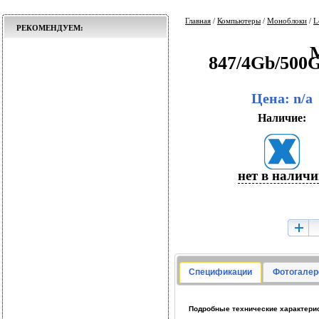
Главная
/
Компьютеры
/
Моноблоки
/
L
РЕКОМЕНДУЕМ:
847/4Gb/500
Цена: n/a
Наличие:
нет в налич
Спецификации
Фотогалер
Подробные технические характерис