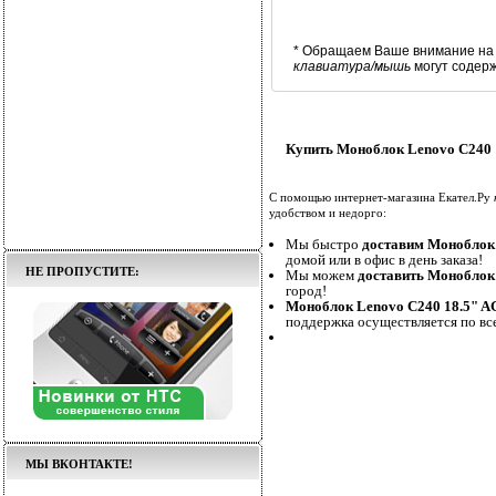
* Обращаем Ваше внимание на 
клавиатура/мышь
могут содер
Купить Моноблок Lenovo C240
С помощью интернет-магазина Екател.Ру
удобством и недорго:
Мы быстро
доставим Моноблок
домой или в офис в день заказа!
НЕ ПРОПУСТИТЕ:
Мы можем
доставить Моноблок
город!
Моноблок Lenovo C240 18.5" 
поддержка осуществляется по вс
МЫ ВКОНТАКТЕ!