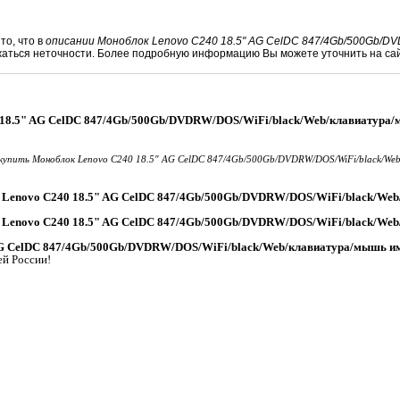
то, что в
описании Моноблок Lenovo C240 18.5" AG CelDC 847/4Gb/500Gb/DV
жаться неточности. Более подробную информацию Вы можете уточнить на са
 18.5" AG CelDC 847/4Gb/500Gb/DVDRW/DOS/WiFi/black/Web/клавиатура/
купить Моноблок Lenovo C240 18.5" AG CelDC 847/4Gb/500Gb/DVDRW/DOS/WiFi/black/We
 Lenovo C240 18.5" AG CelDC 847/4Gb/500Gb/DVDRW/DOS/WiFi/black/We
 Lenovo C240 18.5" AG CelDC 847/4Gb/500Gb/DVDRW/DOS/WiFi/black/We
AG CelDC 847/4Gb/500Gb/DVDRW/DOS/WiFi/black/Web/клавиатура/мышь им
ей России!