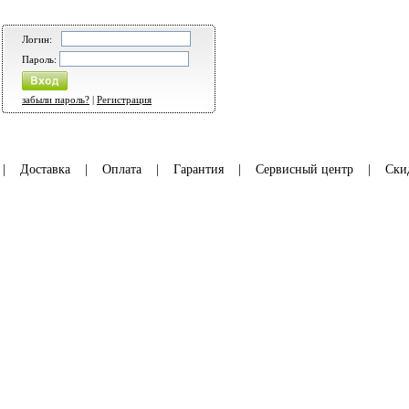
Логин:
Пароль:
забыли пароль?
|
Регистрация
|
Доставка
|
Оплата
|
Гарантия
|
Сервисный центр
|
Ски