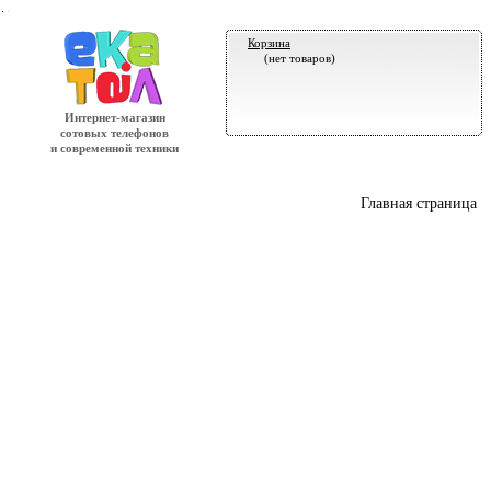
.
Корзина
(нет товаров)
Интернет-магазин
сотовых телефонов
и современной техники
Главная страница