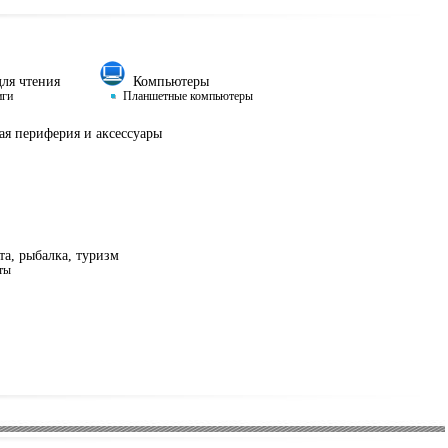
ля чтения
Компьютеры
иги
Планшетные компьютеры
я периферия и аксессуары
а, рыбалка, туризм
ты