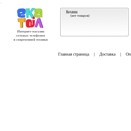
.
Корзина
(нет товаров)
Интернет-магазин
сотовых телефонов
и современной техники
Главная страница
|
Доставка
|
Оп