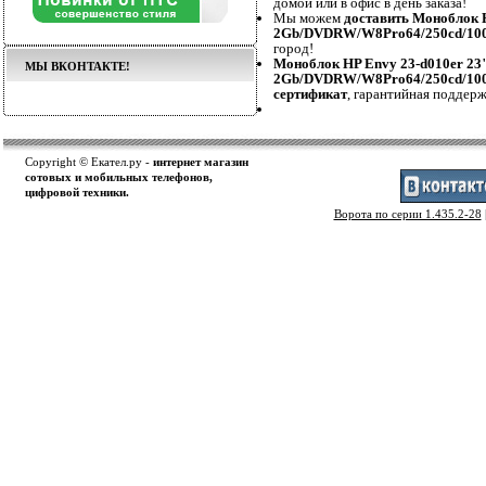
домой или в офис в день заказа!
Мы можем
доставить Моноблок 
2Gb/DVDRW/W8Pro64/250cd/1000
город!
Моноблок HP Envy 23-d010er 23
МЫ ВКОНТАКТЕ!
2Gb/DVDRW/W8Pro64/250cd/1000
сертификат
, гарантийная поддерж
Copyright © Екател.ру -
интернет магазин
сотовых и мобильных телефонов,
цифровой техники.
Ворота по серии 1.435.2-28