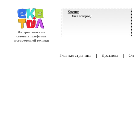
.
Корзина
(нет товаров)
Интернет-магазин
сотовых телефонов
и современной техники
Главная страница
|
Доставка
|
Оп