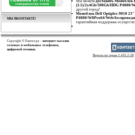
Мы можем
доставить Моноблок D
(3.1)/2x4Gb/500Gb/HDG P4000/
другой город!
Моноблок Dell Optiplex 9010 23
P4000/W8Pro64/Web/беспроводн
МЫ ВКОНТАКТЕ!
гарантийная поддержка осуществл
Copyright © Екател.ру -
интернет магазин
сотовых и мобильных телефонов,
цифровой техники.
Ворота по серии 1.435.2-28