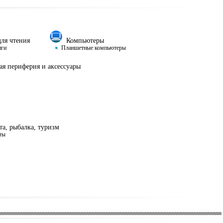
ля чтения
Компьютеры
иги
Планшетные компьютеры
я периферия и аксессуары
а, рыбалка, туризм
ты