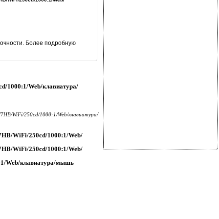
точности. Более подробную
d/1000:1/Web/клавиатура/
7HB/WiFi/250cd/1000:1/Web/клавиатура/
HB/WiFi/250cd/1000:1/Web/
HB/WiFi/250cd/1000:1/Web/
:1/Web/клавиатура/мышь