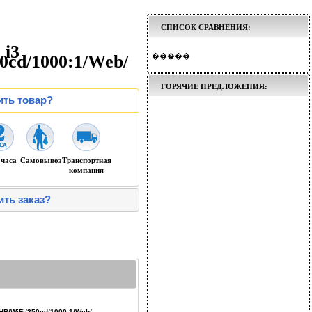
СПИСОК СРАВНЕНИЯ:
 i3
d/1000:1/Web/
�����
ГОРЯЧИЕ ПРЕДЛОЖЕНИЯ:
ить товар?
 часа
Самовывоз
Транспортная
компания
ить заказ?
B/WiFi/250cd/1000:1/Web/