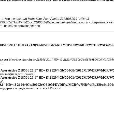
то, что в
описании Моноблок Acer Aspire Z1850d 20.1" HD+ i3
/MCR/W7HB/WiFi/250cd/1000:1/Web/клавиатура/мышь
могут содержаться не
ь на сайте производителя.
 Z1850d 20.1" HD+ i3 2120/4Gb/500Gb/G610M/DVDRW/MCR/W7HB/WiFi/250c
купить Моноблок Acer Aspire Z1850d 20.1" HD+ i3 2120/4Gb/500Gb/G610M/DVDRW/MCR/W
го:
 Acer Aspire Z1850d 20.1" HD+ i3 2120/4Gb/500Gb/G610M/DVDRW/MCR/W7
ли в офис в день заказа!
 Acer Aspire Z1850d 20.1" HD+ i3 2120/4Gb/500Gb/G610M/DVDRW/MCR/W7
д!
 20.1" HD+ i3 2120/4Gb/500Gb/G610M/DVDRW/MCR/W7HB/WiFi/250cd/1000
поддержка осуществляется по всей России!