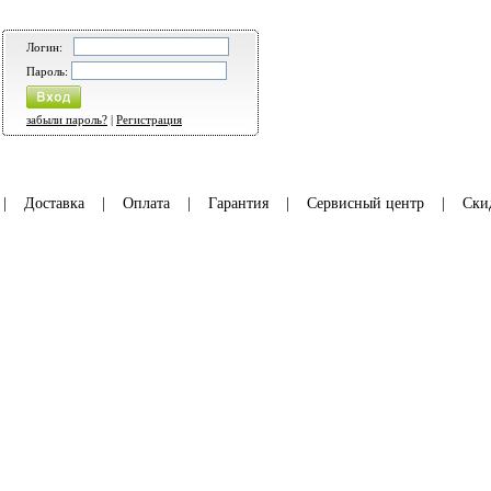
Логин:
Пароль:
забыли пароль?
|
Регистрация
|
Доставка
|
Оплата
|
Гарантия
|
Сервисный центр
|
Ски