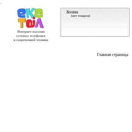
.
Корзина
(нет товаров)
Интернет-магазин
сотовых телефонов
и современной техники
Главная страница