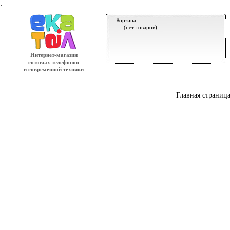
.
Корзина
(нет товаров)
Интернет-магазин
сотовых телефонов
и современной техники
Главная страниц