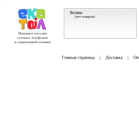
.
Корзина
(нет товаров)
Интернет-магазин
сотовых телефонов
и современной техники
Главная страница
|
Доставка
|
Оп