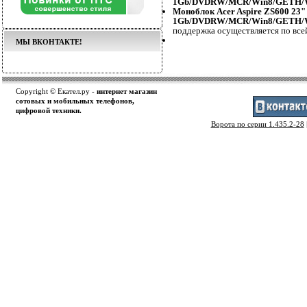
1Gb/DVDRW/MCR/Win8/GETH/W
Моноблок Acer Aspire ZS600 23"
1Gb/DVDRW/MCR/Win8/GETH/Wi
поддержка осуществляется по все
МЫ ВКОНТАКТЕ!
Copyright © Екател.ру -
интернет магазин
сотовых и мобильных телефонов,
цифровой техники.
Ворота по серии 1.435.2-28