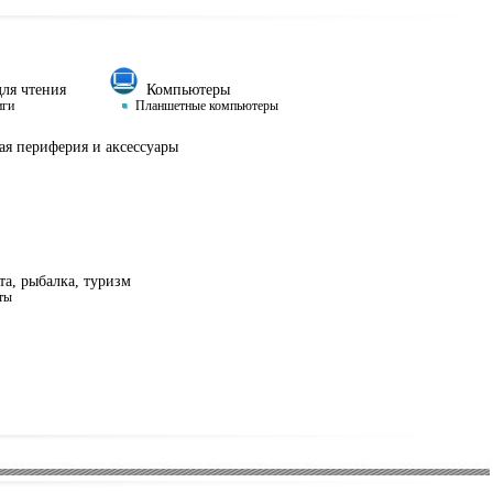
ля чтения
Компьютеры
иги
Планшетные компьютеры
я периферия и аксессуары
а, рыбалка, туризм
ты