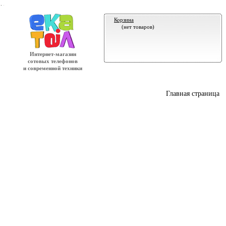
.
Корзина
(нет товаров)
Интернет-магазин
сотовых телефонов
и современной техники
Главная страница