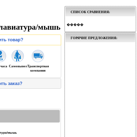
СПИСОК СРАВНЕНИЯ:
лавиатура/мышь
�����
ГОРЯЧИЕ ПРЕДЛОЖЕНИЯ:
ить товар?
 часа
Самовывоз
Транспортная
компания
ить заказ?
атура/мышь