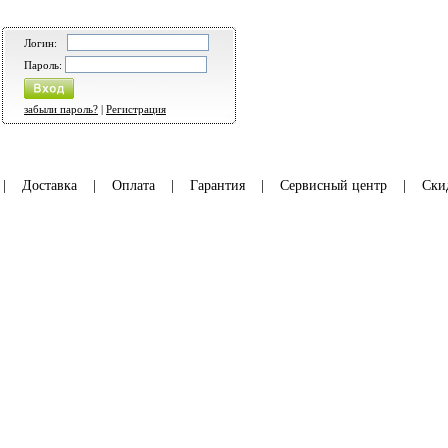
Логин:
Пароль:
забыли пароль?
|
Регистрация
|
Доставка
|
Оплата
|
Гарантия
|
Сервисный центр
|
Ски