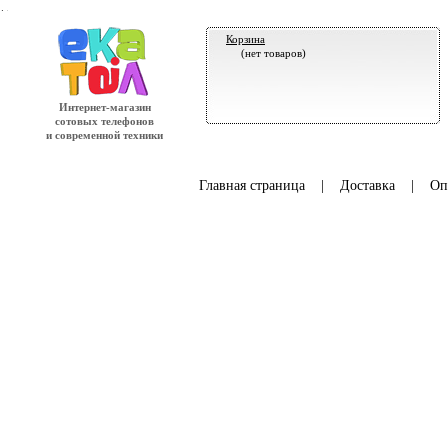
.
Корзина
(нет товаров)
Интернет-магазин
сотовых телефонов
и современной техники
Главная страница
|
Доставка
|
Оп