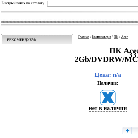
Быстрый поиск по каталогу:
Главная
/
Компьютеры
/
ПК
/
Acer
РЕКОМЕНДУЕМ:
ПК Acer
33
2Gb/DVDRW/MCR
Цена: n/a
Наличие:
нет в наличии