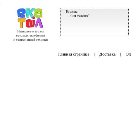
.
Корзина
(нет товаров)
Интернет-магазин
сотовых телефонов
и современной техники
Главная страница
|
Доставка
|
Оп