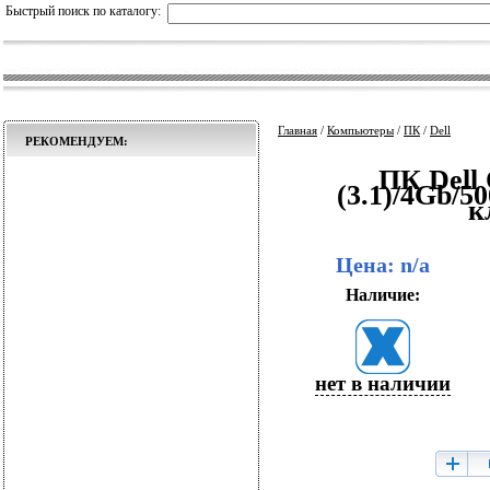
Быстрый поиск по каталогу:
Главная
/
Компьютеры
/
ПК
/
Dell
РЕКОМЕНДУЕМ:
ПК Dell 
(3.1)/4Gb/
к
Цена: n/a
Наличие:
нет в наличии