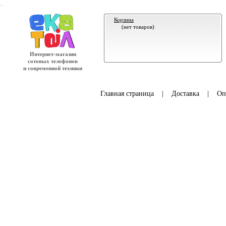
.
Корзина
(нет товаров)
Интернет-магазин
сотовых телефонов
и современной техники
Главная страница
|
Доставка
|
Оп