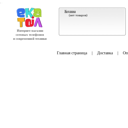
.
Корзина
(нет товаров)
Интернет-магазин
сотовых телефонов
и современной техники
Главная страница
|
Доставка
|
Оп