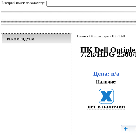
Быстрый поиск по каталогу:
Главная
/
Компьютеры
/
ПК
/
Dell
РЕКОМЕНДУЕМ:
ПК Dell Optiple
7.2k/HDG 2500
Цена: n/a
Наличие:
нет в наличии