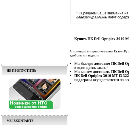
* Обращаем Ваше внимание на 
клавиатура/мышь
могут содер
Купить ПК Dell Optiplex 3010
С помощью интернет-магазина Екател.Ру
удобством и недорго:
Мы быстро
доставим ПК Dell O
в офис в день заказа!
НЕ ПРОПУСТИТЕ:
Мы можем
доставить ПК Dell 
ПК Dell Optiplex 3010 MT i3 
поддержка осуществляется по вс
МЫ ВКОНТАКТЕ!