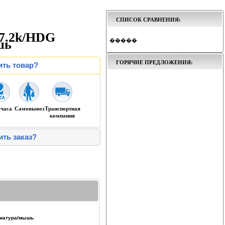
СПИСОК СРАВНЕНИЯ:
 7.2k/HDG
шь
�����
ГОРЯЧИЕ ПРЕДЛОЖЕНИЯ:
ить товар?
 часа
Самовывоз
Транспортная
компания
ить заказ?
авиатура/мышь