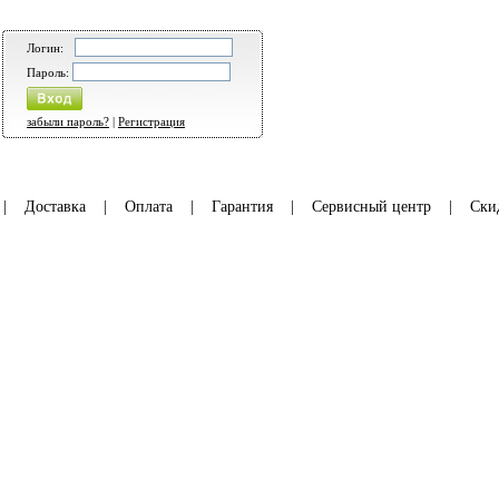
Логин:
Пароль:
забыли пароль?
|
Регистрация
|
Доставка
|
Оплата
|
Гарантия
|
Сервисный центр
|
Ски