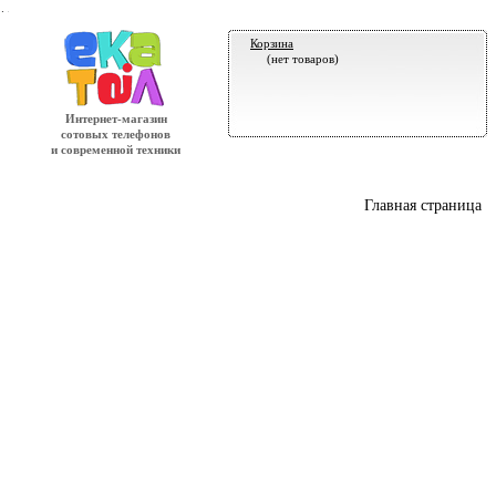
.
Корзина
(нет товаров)
Интернет-магазин
сотовых телефонов
и современной техники
Главная страница