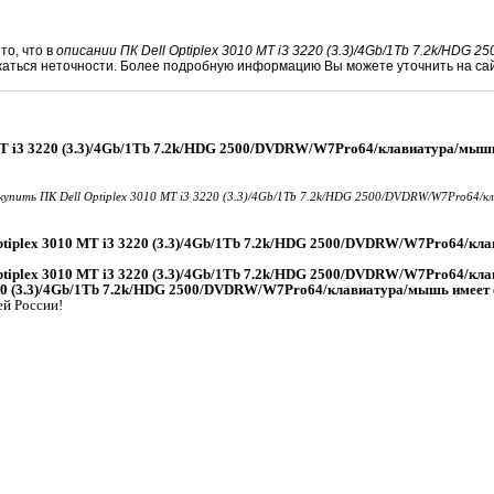
то, что в
описании ПК Dell Optiplex 3010 MT i3 3220 (3.3)/4Gb/1Tb 7.2k/HDG
жаться неточности. Более подробную информацию Вы можете уточнить на са
 MT i3 3220 (3.3)/4Gb/1Tb 7.2k/HDG 2500/DVDRW/W7Pro64/клавиатура/мыш
купить ПК Dell Optiplex 3010 MT i3 3220 (3.3)/4Gb/1Tb 7.2k/HDG 2500/DVDRW/W7Pro64/
ptiplex 3010 MT i3 3220 (3.3)/4Gb/1Tb 7.2k/HDG 2500/DVDRW/W7Pro64/к
Optiplex 3010 MT i3 3220 (3.3)/4Gb/1Tb 7.2k/HDG 2500/DVDRW/W7Pro64/к
3220 (3.3)/4Gb/1Tb 7.2k/HDG 2500/DVDRW/W7Pro64/клавиатура/мышь имеет
ей России!