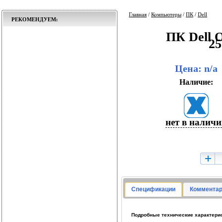
Главная
/
Компьютеры
/
ПК
/
Dell
РЕКОМЕНДУЕМ:
ПК Dell O
2
Цена: n/a
Наличие:
нет в налич
Спецификации
Комментар
Подробные технические характерист