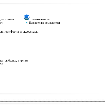
ля чтения
Компьютеры
иги
Планшетные компьютеры
я периферия и аксессуары
а, рыбалка, туризм
ты