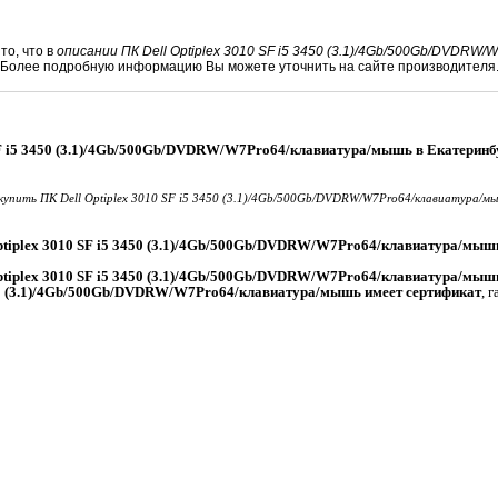
то, что в
описании ПК Dell Optiplex 3010 SF i5 3450 (3.1)/4Gb/500Gb/DVDRW
. Более подробную информацию Вы можете уточнить на сайте производителя
 SF i5 3450 (3.1)/4Gb/500Gb/DVDRW/W7Pro64/клавиатура/мышь в Екатеринб
купить ПК Dell Optiplex 3010 SF i5 3450 (3.1)/4Gb/500Gb/DVDRW/W7Pro64/клавиатура/м
ptiplex 3010 SF i5 3450 (3.1)/4Gb/500Gb/DVDRW/W7Pro64/клавиатура/мыш
ptiplex 3010 SF i5 3450 (3.1)/4Gb/500Gb/DVDRW/W7Pro64/клавиатура/мыш
3450 (3.1)/4Gb/500Gb/DVDRW/W7Pro64/клавиатура/мышь имеет сертификат
, 