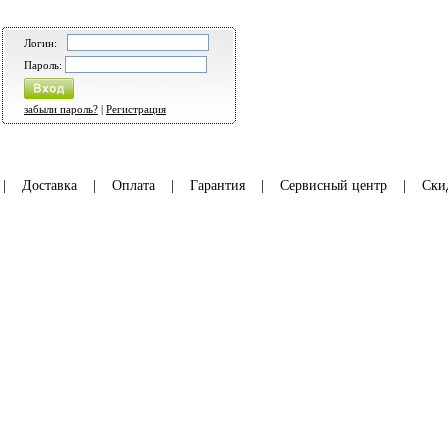
Логин:
Пароль:
забыли пароль?
|
Регистрация
|
Доставка
|
Оплата
|
Гарантия
|
Сервисный центр
|
Ски