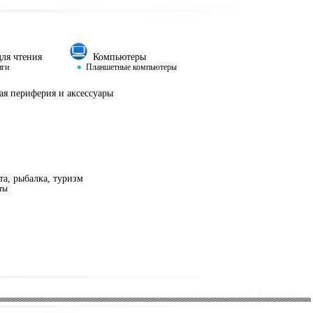
ля чтения
Компьютеры
иги
Планшетные компьютеры
я периферия и аксессуары
а, рыбалка, туризм
ты