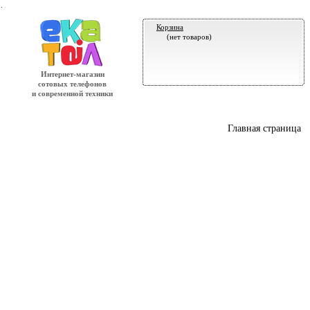
.
Корзина
(нет товаров)
Интернет-магазин
сотовых телефонов
и современной техники
Главная страница