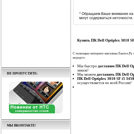
* Обращаем Ваше внимание на 
могут содержаться неточности
Купить ПК Dell Optiplex 3010
С помощью интернет-магазина Екател.Ру
недорго:
Мы быстро
доставим ПК Dell O
заказа!
НЕ ПРОПУСТИТЕ:
Мы можем
доставить ПК Dell O
ПК Dell Optiplex 3010 SF i5 
осуществляется по всей России!
МЫ ВКОНТАКТЕ!