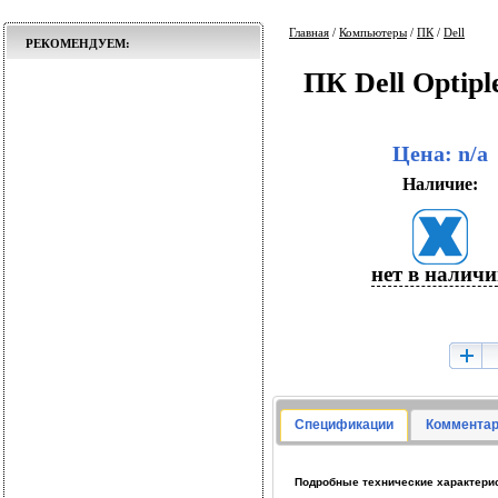
Главная
/
Компьютеры
/
ПК
/
Dell
РЕКОМЕНДУЕМ:
ПК Dell Optip
Цена: n/a
Наличие:
нет в налич
Спецификации
Комментар
Подробные технические характерист