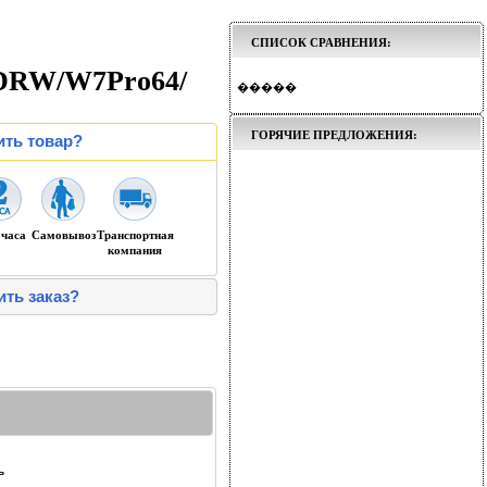
СПИСОК СРАВНЕНИЯ:
DVDRW/W7Pro64/
�����
ГОРЯЧИЕ ПРЕДЛОЖЕНИЯ:
ить товар?
 часа
Самовывоз
Транспортная
компания
ить заказ?
ь