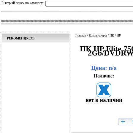
Быстрый поиск по каталогу:
Главная
/
Компьютеры
/
ПК
/
HP
РЕКОМЕНДУЕМ:
ПК HP Elite 75
2Gb/DVDRW/
Цена: n/a
Наличие:
нет в наличии