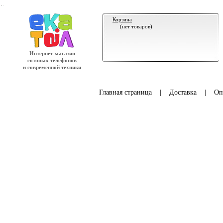
.
Корзина
(нет товаров)
Интернет-магазин
сотовых телефонов
и современной техники
Главная страница
|
Доставка
|
Оп