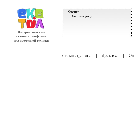
.
Корзина
(нет товаров)
Интернет-магазин
сотовых телефонов
и современной техники
Главная страница
|
Доставка
|
Оп