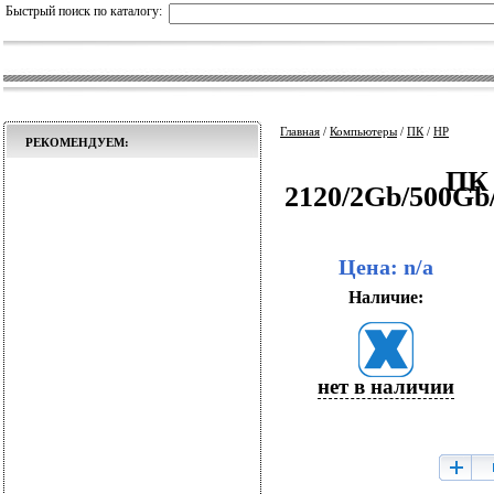
Быстрый поиск по каталогу:
Главная
/
Компьютеры
/
ПК
/
HP
РЕКОМЕНДУЕМ:
ПК 
2120/2Gb/500G
Цена: n/a
Наличие:
нет в наличии