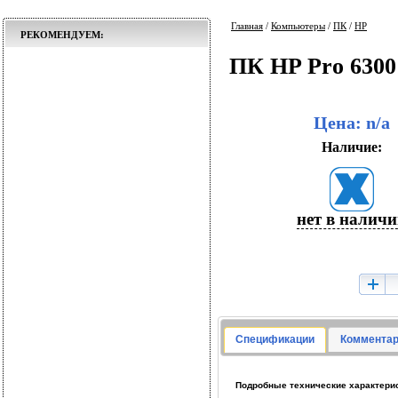
Главная
/
Компьютеры
/
ПК
/
HP
РЕКОМЕНДУЕМ:
ПК HP Pro 630
Цена: n/a
Наличие:
нет в налич
Спецификации
Комментар
Подробные технические характерис