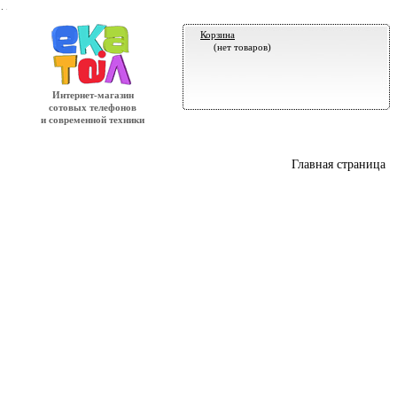
.
Корзина
(нет товаров)
Интернет-магазин
сотовых телефонов
и современной техники
Главная страница