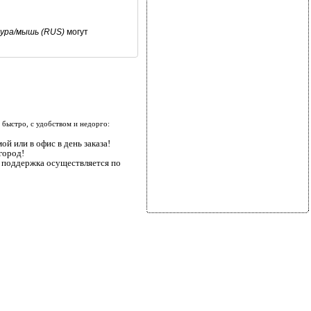
тура/мышь (RUS)
могут
быстро, с удобством и недорго:
ой или в офис в день заказа!
город!
я поддержка осуществляется по