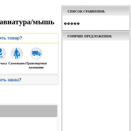
СПИСОК СРАВНЕНИЯ:
лавиатура/мышь
�����
ГОРЯЧИЕ ПРЕДЛОЖЕНИЯ:
ить товар?
 часа
Самовывоз
Транспортная
компания
ить заказ?