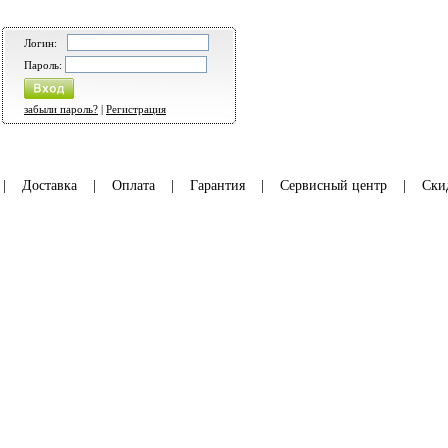
Логин:
Пароль:
забыли пароль?
|
Регистрация
|
Доставка
|
Оплата
|
Гарантия
|
Сервисный центр
|
Ски