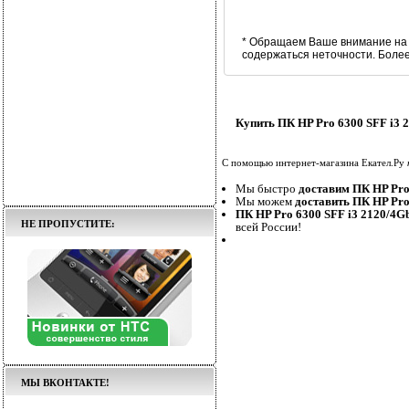
* Обращаем Ваше внимание на 
содержаться неточности. Боле
Купить ПК HP Pro 6300 SFF i3
С помощью интернет-магазина Екател.Ру
Мы быстро
доставим ПК HP Pr
Мы можем
доставить ПК HP Pr
ПК HP Pro 6300 SFF i3 2120/4
НЕ ПРОПУСТИТЕ:
всей России!
МЫ ВКОНТАКТЕ!