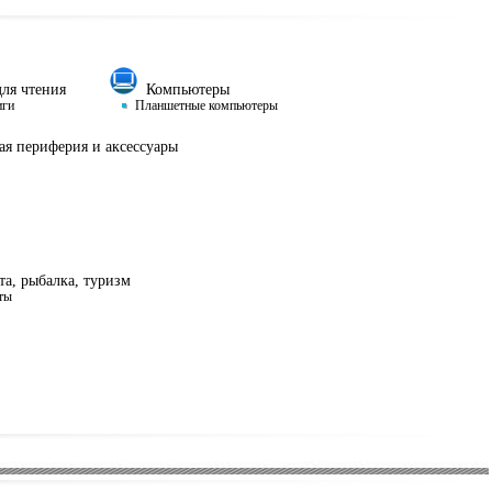
ля чтения
Компьютеры
иги
Планшетные компьютеры
я периферия и аксессуары
а, рыбалка, туризм
ты