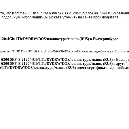
то, что в
описании ПК HP Pro 6300 SFF i3 2120/4Gb/1Tb/DVDRW/DOS/клавиа
е подробную информацию Вы можете уточнить на сайте производителя.
 2120/4Gb/1Tb/DVDRW/DOS/клавиатура/мышь (RUS) в Екатеринбурге
купить ПК HP Pro 6300 SFF i3 2120/4Gb/1Tb/DVDRW/DOS/клавиатура/мышь (RUS)
можно 
o 6300 SFF i3 2120/4Gb/1Tb/DVDRW/DOS/клавиатура/мышь (RUS)
к Вам дом
o 6300 SFF i3 2120/4Gb/1Tb/DVDRW/DOS/клавиатура/мышь (RUS)
в другой 
Gb/1Tb/DVDRW/DOS/клавиатура/мышь (RUS) имеет сертификат
, гарантийна