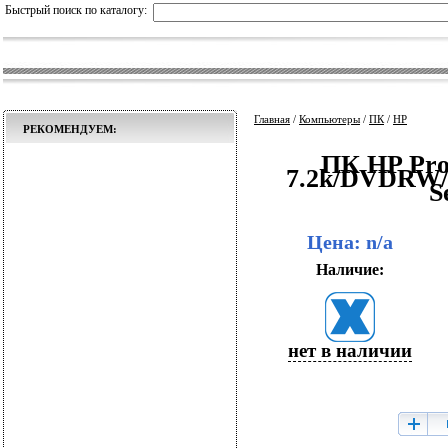
Быстрый поиск по каталогу:
Главная
/
Компьютеры
/
ПК
/
HP
РЕКОМЕНДУЕМ:
ПК HP Pro
7.2k/DVDRW/
S
Цена: n/a
Наличие:
нет в наличии