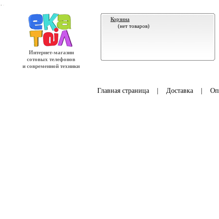
.
Корзина
(нет товаров)
Интернет-магазин
сотовых телефонов
и современной техники
Главная страница
|
Доставка
|
Оп