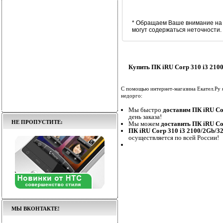
* Обращаем Ваше внимание на 
могут содержаться неточности
Купить ПК iRU Corp 310 i3 2
С помощью интернет-магазина Екател.Ру
недорго:
Мы быстро
доставим ПК iRU C
день заказа!
НЕ ПРОПУСТИТЕ:
Мы можем
доставить ПК iRU 
ПК iRU Corp 310 i3 2100/2Gb
осуществляется по всей России!
МЫ ВКОНТАКТЕ!