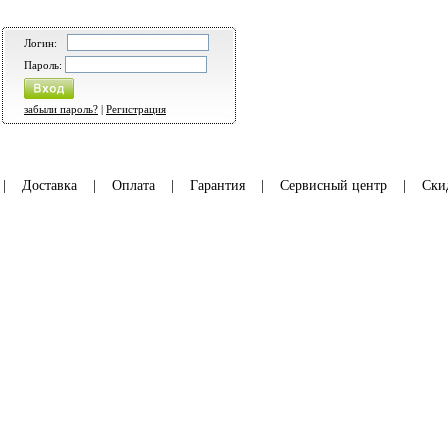
Логин:
Пароль:
забыли пароль?
|
Регистрация
|
Доставка
|
Оплата
|
Гарантия
|
Сервисный центр
|
Ски