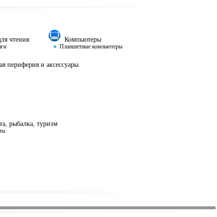
ля чтения
Компьютеры
иги
Планшетные компьютеры
я периферия и аксессуары
а, рыбалка, туризм
ты