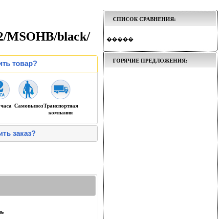
СПИСОК СРАВНЕНИЯ:
2/MSOHB/black/
�����
ГОРЯЧИЕ ПРЕДЛОЖЕНИЯ:
ить товар?
 часа
Самовывоз
Транспортная
компания
ить заказ?
шь