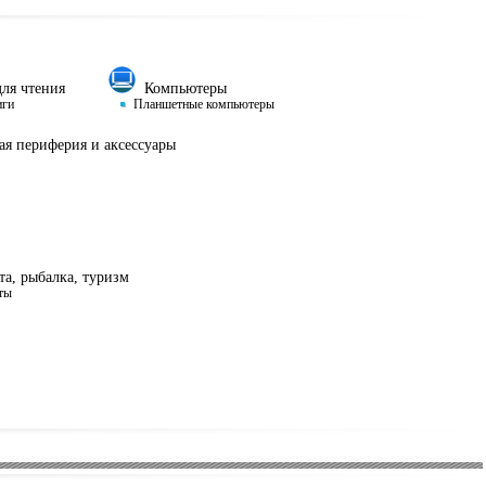
ля чтения
Компьютеры
иги
Планшетные компьютеры
я периферия и аксессуары
а, рыбалка, туризм
ты