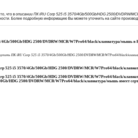
то, что в
описании ПК iRU Corp 525 i5 3570/4Gb/500Gb/HDG 2500/DVDRW/MCR
ности. Более подробную информацию Вы можете уточнить на сайте производ
570/4Gb/500Gb/HDG 2500/DVDRW/MCR/W7Pro64/black/клавиатура/мышь в 
купить ПК iRU Corp 525 i5 3570/4Gb/500Gb/HDG 2500/DVDRW/MCR/W7Pro64/black/клави
orp 525 i5 3570/4Gb/500Gb/HDG 2500/DVDRW/MCR/W7Pro64/black/клави
orp 525 i5 3570/4Gb/500Gb/HDG 2500/DVDRW/MCR/W7Pro64/black/клави
/500Gb/HDG 2500/DVDRW/MCR/W7Pro64/black/клавиатура/мышь имеет сер