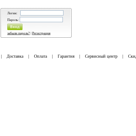
Логин:
Пароль:
забыли пароль?
|
Регистрация
|
Доставка
|
Оплата
|
Гарантия
|
Сервисный центр
|
Ски