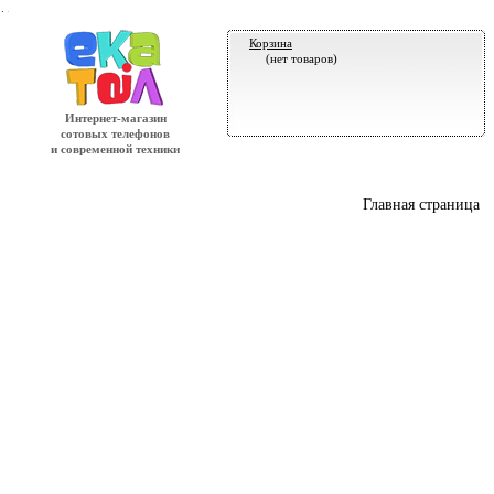
.
Корзина
(нет товаров)
Интернет-магазин
сотовых телефонов
и современной техники
Главная страница