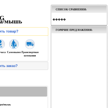
СПИСОК СРАВНЕНИЯ:
DG
ра/мышь
�����
ГОРЯЧИЕ ПРЕДЛОЖЕНИЯ:
ить товар?
 часа
Самовывоз
Транспортная
компания
ить заказ?
ура/мышь