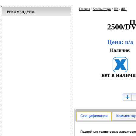
Главная
/
Компьютеры
/
ПК
/
iRU
РЕКОМЕНДУЕМ:
П
2500/D
Цена: n/a
Наличие:
нет в налич
Спецификации
Комментар
Подробные технические характерис