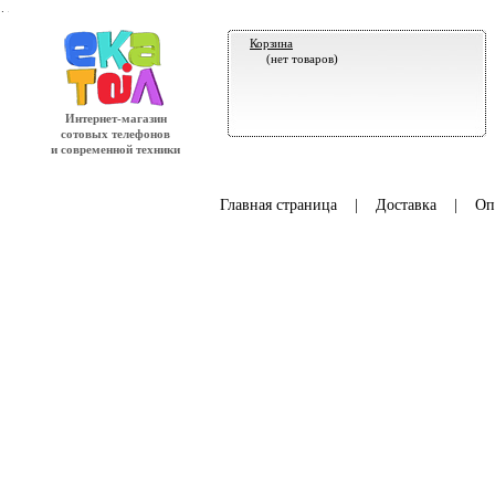
.
Корзина
(нет товаров)
Интернет-магазин
сотовых телефонов
и современной техники
Главная страница
|
Доставка
|
Оп