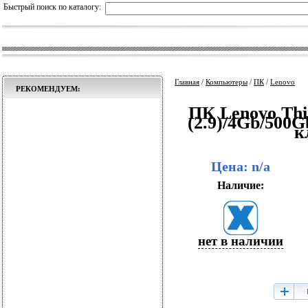
Быстрый поиск по каталогу:
Главная
/
Компьютеры
/
ПК
/
Lenovo
РЕКОМЕНДУЕМ:
ПК Lenovo Thi
(2.9)/4Gb/50
к
Цена: n/a
Наличие:
нет в наличии