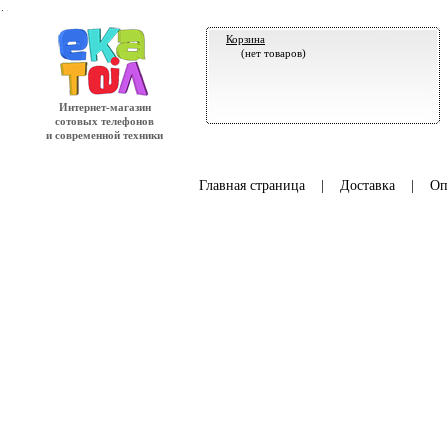
.
Корзина
(нет товаров)
Интернет-магазин
сотовых телефонов
и современной техники
Главная страница
|
Доставка
|
Оп