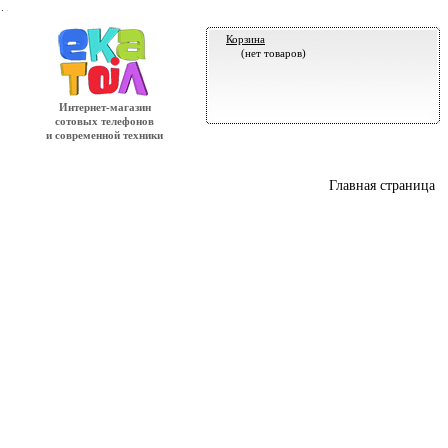
.
Корзина
(нет товаров)
Интернет-магазин
сотовых телефонов
и современной техники
Главная страница