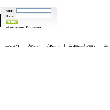
Логин:
Пароль:
забыли пароль?
|
Регистрация
|
Доставка
|
Оплата
|
Гарантия
|
Сервисный центр
|
Ски