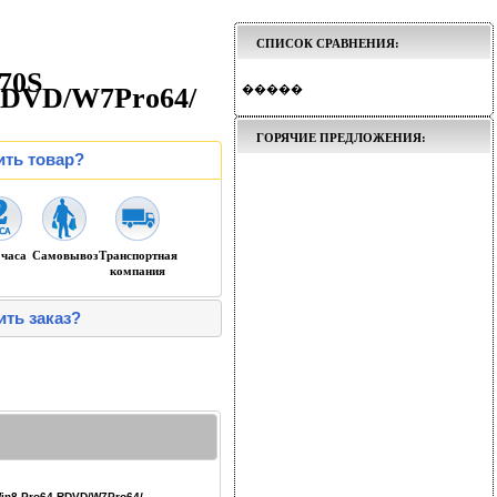
СПИСОК СРАВНЕНИЯ:
70S
RDVD/W7Pro64/
�����
ГОРЯЧИЕ ПРЕДЛОЖЕНИЯ:
ить товар?
 часа
Самовывоз
Транспортная
компания
ить заказ?
Win8 Pro64 RDVD/W7Pro64/