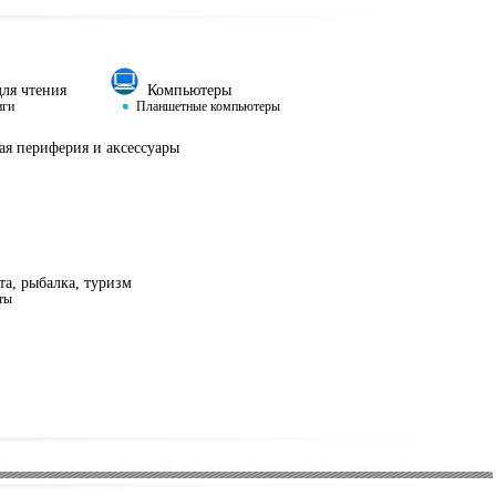
ля чтения
Компьютеры
иги
Планшетные компьютеры
я периферия и аксессуары
а, рыбалка, туризм
ты