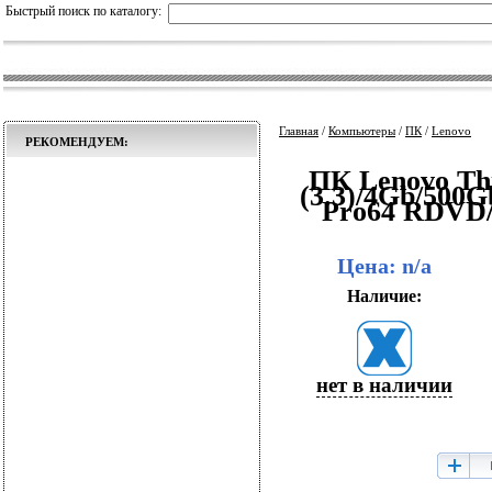
Быстрый поиск по каталогу:
Главная
/
Компьютеры
/
ПК
/
Lenovo
РЕКОМЕНДУЕМ:
ПК Lenovo Thi
(3.3)/4Gb/50
Pro64 RDVD
Цена: n/a
Наличие:
нет в наличии