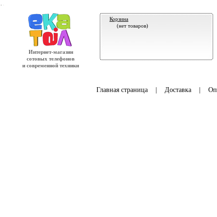
.
Корзина
(нет товаров)
Интернет-магазин
сотовых телефонов
и современной техники
Главная страница
|
Доставка
|
Оп