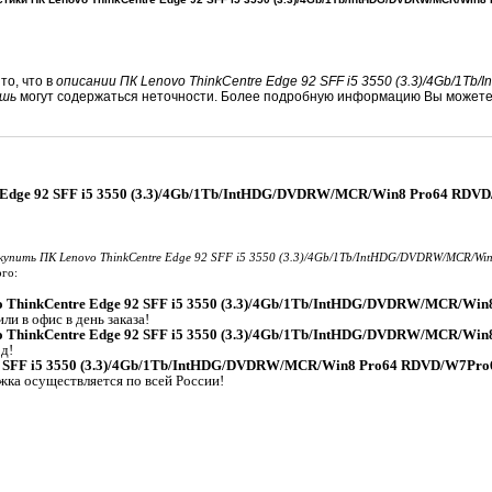
то, что в
описании ПК Lenovo ThinkCentre Edge 92 SFF i5 3550 (3.3)/4Gb/1T
ышь
могут содержаться неточности. Более подробную информацию Вы можете 
 Edge 92 SFF i5 3550 (3.3)/4Gb/1Tb/IntHDG/DVDRW/MCR/Win8 Pro64 RDV
купить ПК Lenovo ThinkCentre Edge 92 SFF i5 3550 (3.3)/4Gb/1Tb/IntHDG/DVDRW/MCR/W
го:
o ThinkCentre Edge 92 SFF i5 3550 (3.3)/4Gb/1Tb/IntHDG/DVDRW/MCR/Wi
ли в офис в день заказа!
o ThinkCentre Edge 92 SFF i5 3550 (3.3)/4Gb/1Tb/IntHDG/DVDRW/MCR/Wi
д!
92 SFF i5 3550 (3.3)/4Gb/1Tb/IntHDG/DVDRW/MCR/Win8 Pro64 RDVD/W7Pr
жка осуществляется по всей России!