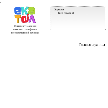
.
Корзина
(нет товаров)
Интернет-магазин
сотовых телефонов
и современной техники
Главная страница