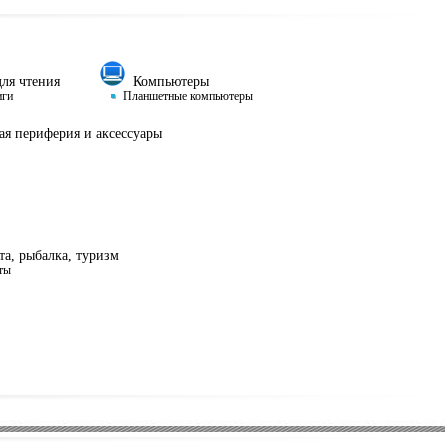
ля чтения
Компьютеры
иги
Планшетные компьютеры
я периферия и аксессуары
а, рыбалка, туризм
ты