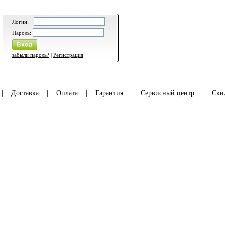
Логин:
Пароль:
забыли пароль?
|
Регистрация
|
Доставка
|
Оплата
|
Гарантия
|
Сервисный центр
|
Ски