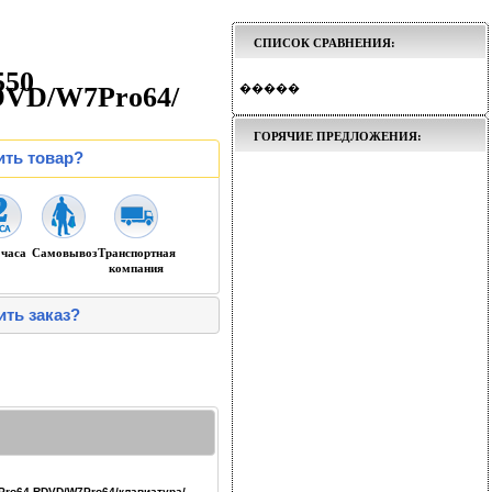
СПИСОК СРАВНЕНИЯ:
550
DVD/W7Pro64/
�����
ГОРЯЧИЕ ПРЕДЛОЖЕНИЯ:
ить товар?
 часа
Самовывоз
Транспортная
компания
ить заказ?
 Pro64 RDVD/W7Pro64/клавиатура/