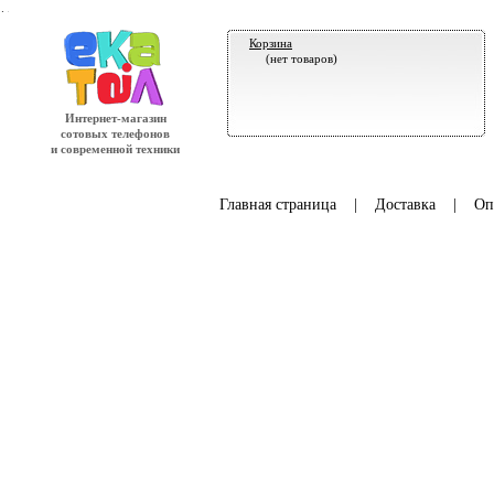
.
Корзина
(нет товаров)
Интернет-магазин
сотовых телефонов
и современной техники
Главная страница
|
Доставка
|
Оп