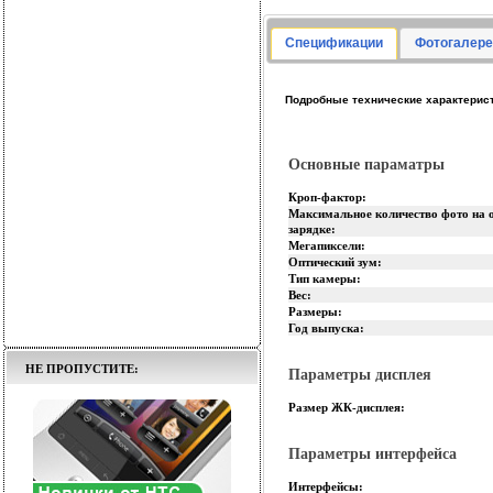
Спецификации
Фотогалере
Подробные технические характерис
Основные параматры
Кроп-фактор:
Максимальное количество фото на 
зарядке:
Мегапиксели:
Оптический зум:
Тип камеры:
Вес:
Размеры:
Год выпуска:
НЕ ПРОПУСТИТЕ:
Параметры дисплея
Размер ЖК-дисплея:
Параметры интерфейса
Интерфейсы: