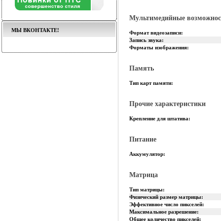
Мультимедийные возможнос
МЫ ВКОНТАКТЕ!
Формат видеозаписи:
Запись звука:
Форматы изображения:
Память
Тип карт памяти:
Прочие характеристики
Крепление для штатива:
Питание
Аккумулятор:
Матрица
Тип матрицы:
Физический размер матрицы:
Эффективное число пикселей:
Максимальное разрешение:
Общее количество пикселей: