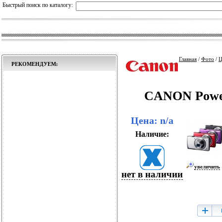
Быстрый поиск по каталогу:
Главная
/
Фото
/
Ц
РЕКОМЕНДУЕМ:
CANON Power
Цена: n/a
Наличие:
увеличить
нет в наличии