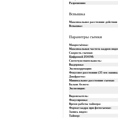
Разрешения:
Вспышка
Максимальное расстояние действия
Вспышка:
Параметры съемки
Макросъёмка:
Максимальная частота кадров виде
Скорость съемки:
Цифровой ZOOM:
Светочувствительность:
Выдержка:
Экспокоррекция:
Фокусное расстояние (35 мм эквива
Диафрагма:
Минимальное расстояние съемки:
Баланс белого:
Экспозиция:
Видоискатель:
Фокусировка:
Время работы таймера:
Формат кадра при фотосъемке:
Запись видео:
Таймер: