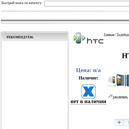
Быстрый поиск по каталогу:
Главная
/
Телефон
РЕКОМЕНДУЕМ:
H
Цена: n/a
Наличие:
увеличить
нет в наличии