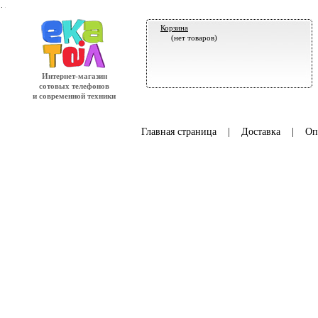
.
Корзина
(нет товаров)
Интернет-магазин
сотовых телефонов
и современной техники
Главная страница
|
Доставка
|
Оп