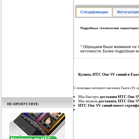
Спецификации
Фотогалере
Подробные технические характерис
* Обращаем Ваше внимание на т
неточности. Более подробную и
Купить HTC One SV синий в Ека
С помощью интернет-магазина Екател.Ру
к
Мы быстро
доставим HTC One S
Мы можем
доставить HTC One S
НЕ ПРОПУСТИТЕ:
HTC One SV синий имеет сертиф