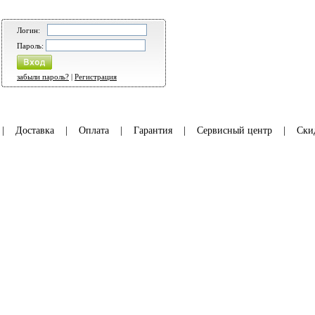
Логин:
Пароль:
забыли пароль?
|
Регистрация
|
Доставка
|
Оплата
|
Гарантия
|
Сервисный центр
|
Ски