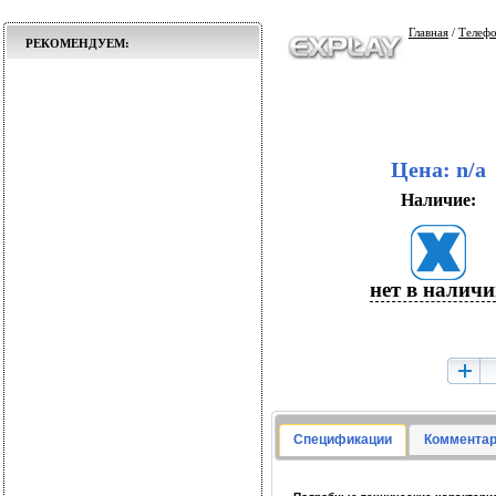
Главная
/
Телеф
РЕКОМЕНДУЕМ:
Цена: n/a
Наличие:
нет в налич
Спецификации
Комментар