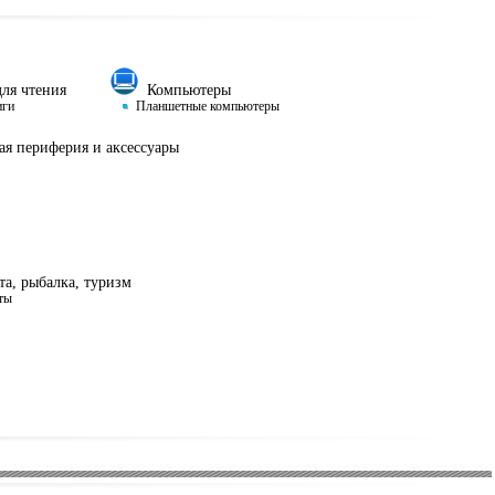
ля чтения
Компьютеры
иги
Планшетные компьютеры
я периферия и аксессуары
а, рыбалка, туризм
ты