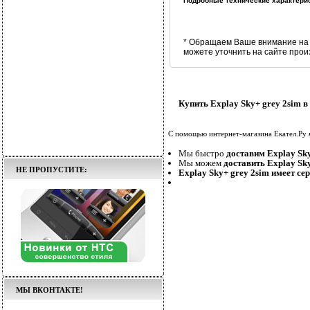
Подробные технические характерис
* Обращаем Ваше внимание на 
можете уточнить на сайте прои
Купить Explay Sky+ grey 2sim в
С помощью интернет-магазина Екател.Ру
Мы быстро
доставим Explay Sky
Мы можем
доставить Explay Sk
НЕ ПРОПУСТИТЕ:
Explay Sky+ grey 2sim имеет се
МЫ ВКОНТАКТЕ!