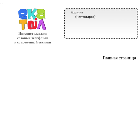
.
Корзина
(нет товаров)
Интернет-магазин
сотовых телефонов
и современной техники
Главная страница