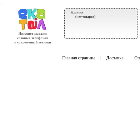
.
Корзина
(нет товаров)
Интернет-магазин
сотовых телефонов
и современной техники
Главная страница
|
Доставка
|
Оп