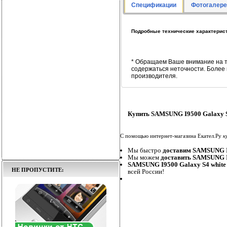
Спецификации
Фотогалере
Подробные технические характерист
* Обращаем Ваше внимание на т
содержаться неточности. Более
производителя.
Купить SAMSUNG I9500 Galaxy S
С помощью интернет-магазина Екател.Ру
к
Мы быстро
доставим SAMSUNG I9
Мы можем
доставить SAMSUNG I
SAMSUNG I9500 Galaxy S4 white
НЕ ПРОПУСТИТЕ:
всей России!