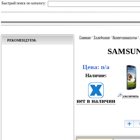
Быстрый поиск по каталогу:
Главная
/
Телефония
/
Коммуникаторы
/
РЕКОМЕНДУЕМ:
SAMSUNG
Цена: n/a
Наличие:
увеличить
нет в наличии