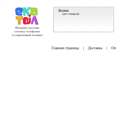
.
Корзина
(нет товаров)
Интернет-магазин
сотовых телефонов
и современной техники
Главная страница
|
Доставка
|
Оп