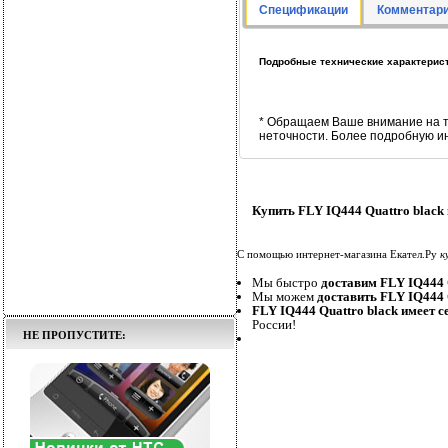
Спецификации
Комментари
Подробные технические характеристи
* Обращаем Ваше внимание на т
неточности. Более подробную и
Купить FLY IQ444 Quattro black
С помощью интернет-магазина Екател.Ру
к
Мы быстро
доставим FLY IQ444 
Мы можем
доставить FLY IQ444 
FLY IQ444 Quattro black имеет 
России!
НЕ ПРОПУСТИТЕ: