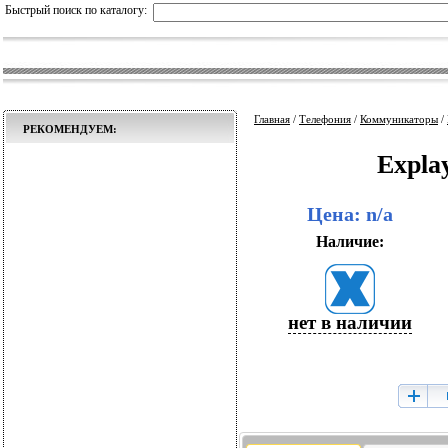
Быстрый поиск по каталогу:
Главная
/
Телефония
/
Коммуникаторы
/
РЕКОМЕНДУЕМ:
Explay
Цена: n/a
Наличие:
нет в наличии