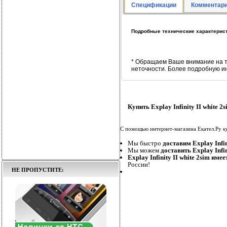
Спецификации
Комментари
Подробные технические характеристик
* Обращаем Ваше внимание на т
неточности. Более подробную и
Купить Explay Infinity II white 
С помощью интернет-магазина Екател.Ру
к
Мы быстро
доставим Explay Infin
Мы можем
доставить Explay Infin
Explay Infinity II white 2sim име
России!
НЕ ПРОПУСТИТЕ: