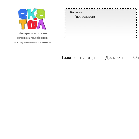
.
Корзина
(нет товаров)
Интернет-магазин
сотовых телефонов
и современной техники
Главная страница
|
Доставка
|
Оп