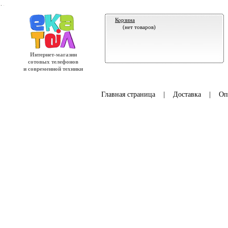
.
Корзина
(нет товаров)
Интернет-магазин
сотовых телефонов
и современной техники
Главная страница
|
Доставка
|
Оп