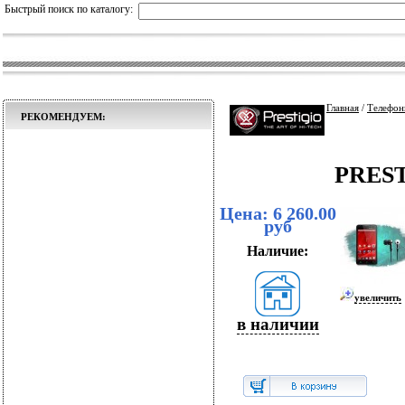
Быстрый поиск по каталогу:
Главная
/
Телефон
РЕКОМЕНДУЕМ:
PREST
Цена: 6 260.00
руб
Наличие:
увеличить
в наличии