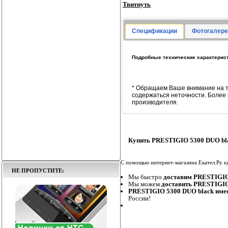
Твитнуть
Спецификации
Фотогалере
Подробные технические характерис
* Обращаем Ваше внимание на т
содержаться неточности. Более
производителя.
Купить PRESTIGIO 5300 DUO bla
С помощью интернет-магазина Екател.Ру
к
НЕ ПРОПУСТИТЕ:
Мы быстро
доставим PRESTIGIO
Мы можем
доставить PRESTIGIO
PRESTIGIO 5300 DUO black имее
России!