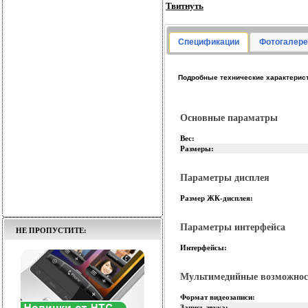
Твитнуть
Спецификации
Фотогалере
Подробные технические характеристи
Основные параматры
Вес:
Размеры:
Параметры дисплея
Размер ЖК-дисплея:
Параметры интерфейса
НЕ ПРОПУСТИТЕ:
Интерфейсы:
Мультимедийные возможнос
Формат видеозаписи:
Запись звука: