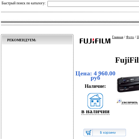
Быстрый поиск по каталогу:
Главная
/
Фото
/
Ц
РЕКОМЕНДУЕМ:
FujiFi
Цена: 4 960.00
руб
Наличие:
увеличить
в наличии