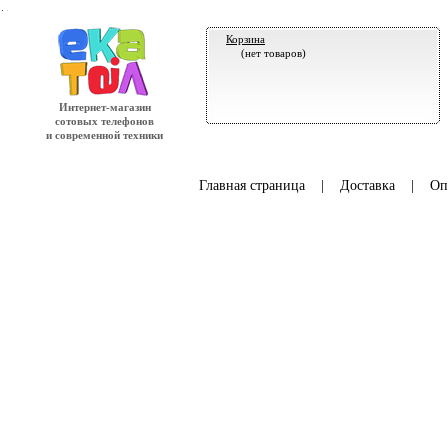
.
Корзина
(нет товаров)
Интернет-магазин
сотовых телефонов
и современной техники
Главная страница
|
Доставка
|
Оп