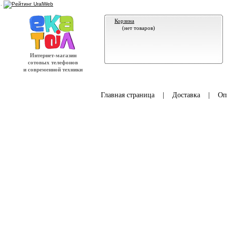
.
Корзина
(нет товаров)
Интернет-магазин
сотовых телефонов
и современной техники
Главная страница
|
Доставка
|
Оп