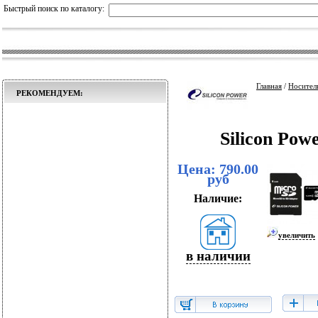
Быстрый поиск по каталогу:
Главная
/
Носител
РЕКОМЕНДУЕМ:
Silicon Pow
Цена: 790.00
руб
Наличие:
увеличить
в наличии