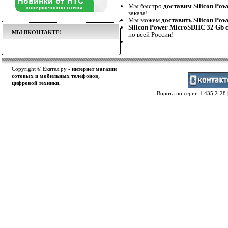
Мы быстро
доставим Silicon Pow
заказа!
Мы можем
доставить Silicon Pow
Silicon Power MicroSDHC 32 Gb c
МЫ ВКОНТАКТЕ!
по всей России!
Copyright © Екател.ру -
интернет магазин
сотовых и мобильных телефонов,
цифровой техники.
Ворота по серии 1.435.2-28