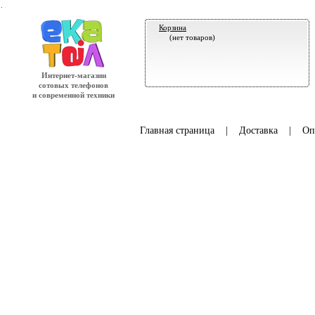
.
Корзина
(нет товаров)
Интернет-магазин
сотовых телефонов
и современной техники
Главная страница
|
Доставка
|
Оп