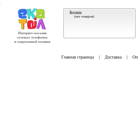
.
Корзина
(нет товаров)
Интернет-магазин
сотовых телефонов
и современной техники
Главная страница
|
Доставка
|
Оп