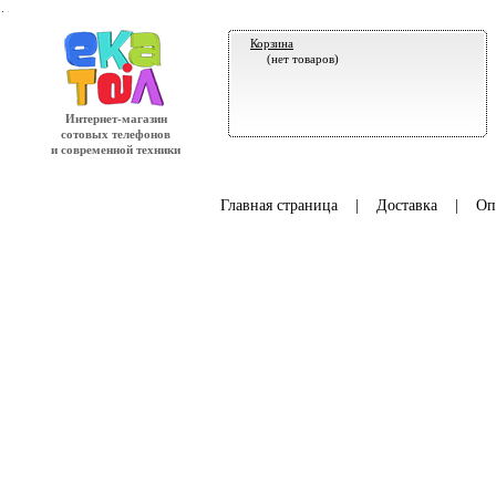
.
Корзина
(нет товаров)
Интернет-магазин
сотовых телефонов
и современной техники
Главная страница
|
Доставка
|
Оп