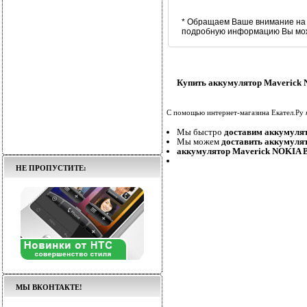
* Обращаем Ваше внимание на 
подробную информацию Вы може
Купить аккумулятор Maverick 
С помощью интернет-магазина Екател.Ру
Мы быстро
доставим аккумуля
Мы можем
доставить аккумуля
аккумулятор Maverick NOKIA B
НЕ ПРОПУСТИТЕ:
МЫ ВКОНТАКТЕ!