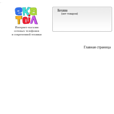
.
Корзина
(нет товаров)
Интернет-магазин
сотовых телефонов
и современной техники
Главная страница