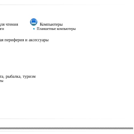
ля чтения
Компьютеры
иги
Планшетные компьютеры
я периферия и аксессуары
а, рыбалка, туризм
ты