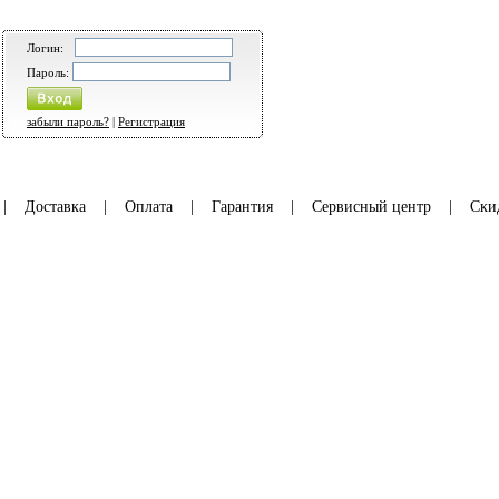
Логин:
Пароль:
забыли пароль?
|
Регистрация
|
Доставка
|
Оплата
|
Гарантия
|
Сервисный центр
|
Ски