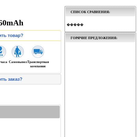
СПИСОК СРАВНЕНИЯ:
860mAh
�����
ить товар?
ГОРЯЧИЕ ПРЕДЛОЖЕНИЯ:
 часа
Самовывоз
Транспортная
компания
ить заказ?