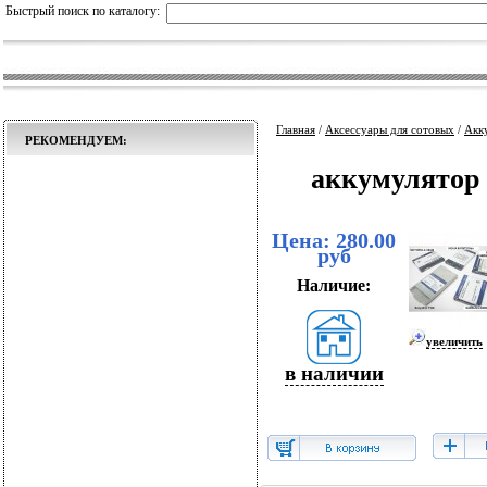
Быстрый поиск по каталогу:
Главная
/
Аксессуары для сотовых
/
Акк
РЕКОМЕНДУЕМ:
аккумулятор
Цена: 280.00
руб
Наличие:
увеличить
в наличии