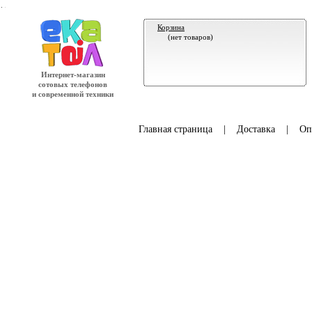
.
Корзина
(нет товаров)
Интернет-магазин
сотовых телефонов
и современной техники
Главная страница
|
Доставка
|
Оп