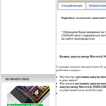
Спецификации
Комментари
Подробные технические характерист
* Обращаем Ваше внимание на т
1500mAh
могут содержаться не
на сайте производителя.
Купить аккумулятор Maverick N
С помощью интернет-магазина Екател.Ру
к
удобством и недорго:
Мы быстро
доставим аккумулят
НЕ ПРОПУСТИТЕ:
в день заказа!
Мы можем
доставить аккумулят
аккумулятор Maverick NOKIA BP
осуществляется по всей России!