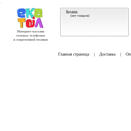
.
Корзина
(нет товаров)
Интернет-магазин
сотовых телефонов
и современной техники
Главная страница
|
Доставка
|
Оп