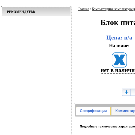
Главная
/
Компьютерные комплектующ
РЕКОМЕНДУЕМ:
Блок пи
Цена: n/a
Наличие:
нет в налич
Спецификации
Комментар
Подробные технические характери