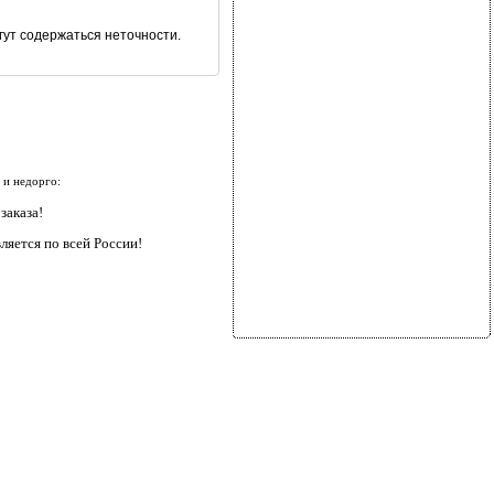
гут содержаться неточности.
 и недорго:
заказа!
ляется по всей России!