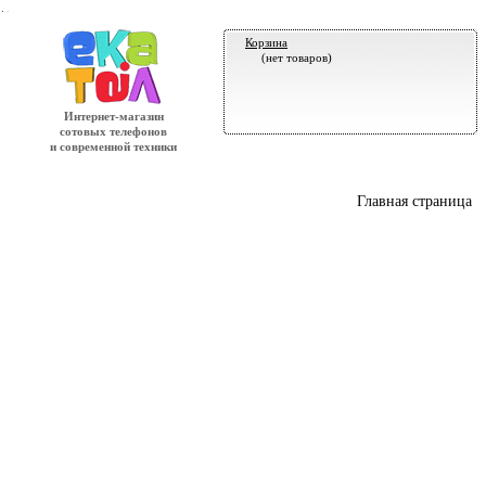
.
Корзина
(нет товаров)
Интернет-магазин
сотовых телефонов
и современной техники
Главная страница