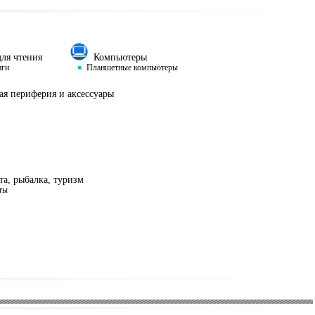
ля чтения
Компьютеры
иги
Планшетные компьютеры
я периферия и аксессуары
а, рыбалка, туризм
ты