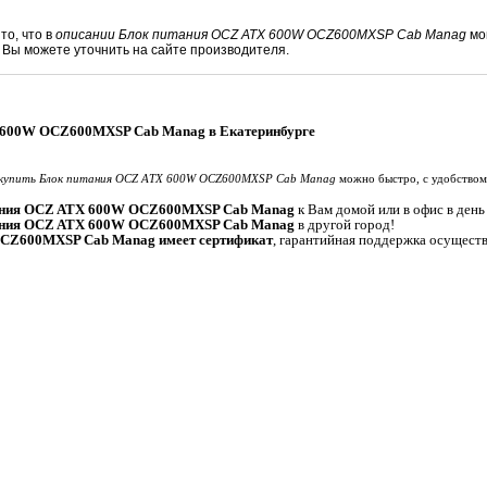
то, что в
описании Блок питания OCZ ATX 600W OCZ600MXSP Cab Manag
мо
ы можете уточнить на сайте производителя.
 600W OCZ600MXSP Cab Manag в Екатеринбурге
купить Блок питания OCZ ATX 600W OCZ600MXSP Cab Manag
можно быстро, с удобством
тания OCZ ATX 600W OCZ600MXSP Cab Manag
к Вам домой или в офис в день 
тания OCZ ATX 600W OCZ600MXSP Cab Manag
в другой город!
CZ600MXSP Cab Manag имеет сертификат
, гарантийная поддержка осуществ