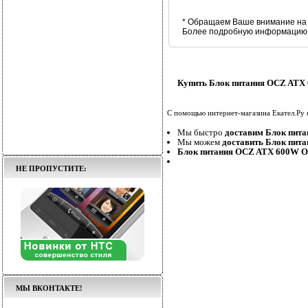
* Обращаем Ваше внимание на 
Более подробную информацию В
Купить Блок питания OCZ ATX
С помощью интернет-магазина Екател.Ру
Мы быстро
доставим Блок пи
Мы можем
доставить Блок пи
Блок питания OCZ ATX 600W O
НЕ ПРОПУСТИТЕ:
МЫ ВКОНТАКТЕ!