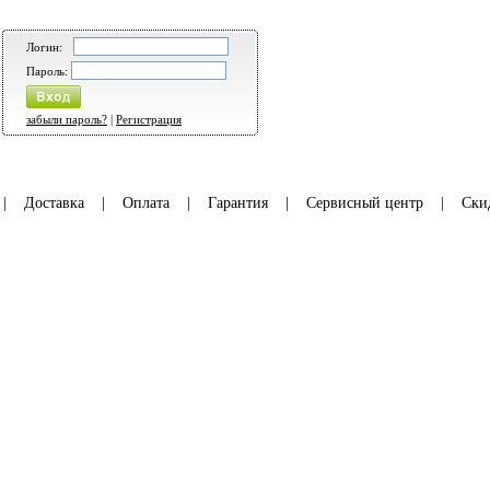
Логин:
Пароль:
забыли пароль?
|
Регистрация
|
Доставка
|
Оплата
|
Гарантия
|
Сервисный центр
|
Ски